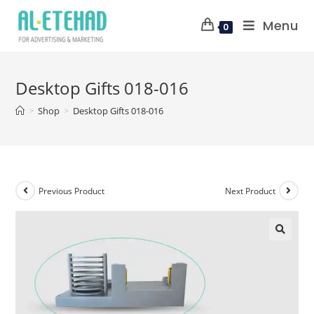
Menu
0
Desktop Gifts 018-016
>
Shop
>
Desktop Gifts 018-016
Previous Product
Next Product