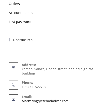
Orders
Account details
Lost password
Contact Info
Address:
Yemen, Sana’a, Hadda street, behind alghirasi
building
Phone:
+967711522797
Email:
Marketing@etehadadver.com