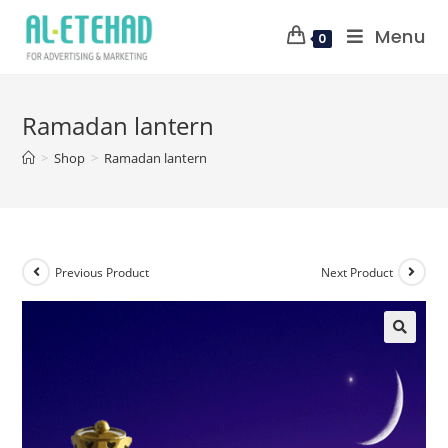
Menu
0
Ramadan lantern
>
Shop
>
Ramadan lantern
Previous Product
Next Product