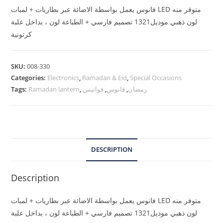
فانوس يعمل بواسطة الاضائة عبر بطاريات + لمبات LED متوفر منه
لون ذهبي موديل1321 تصميم فارسي + الطباعة لون ، بداخل علبة
كرتونية
SKU:
008-330
Categories:
Electronics
,
Ramadan & Eid
,
Special Occasions
Tags:
Ramadan lantern
,
فوانيس
,
فانوس
,
رمضان
DESCRIPTION
Description
فانوس يعمل بواسطة الاضائة عبر بطاريات + لمبات LED متوفر منه
لون ذهبي موديل1321 تصميم فارسي + الطباعة لون ، بداخل علبة