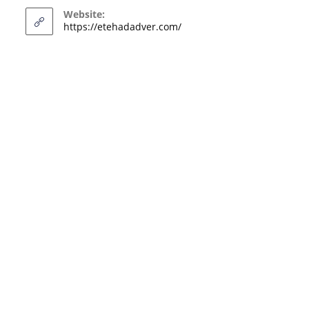
Website:
https://etehadadver.com/