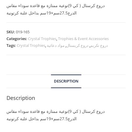
دروع كرستال ( كي 9)نوعية ممتازة مع قاعدة سوداء مقاس
الدرع27.5سم×19سم بداخل علبة كرتونية
SKU:
019-165
Categories:
Crystal Trophies
,
Trophies & Event Accessories
Tags:
Crystal Trophies
,
مواد دعائية
,
دروع كريستال
,
دروع تكريم
DESCRIPTION
Description
دروع كرستال ( كي 9)نوعية ممتازة مع قاعدة سوداء مقاس
الدرع27.5سم×19سم بداخل علبة كرتونية