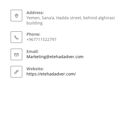
Address:
Yemen, Sana’a, Hadda street, behind alghirasi
building
Phone:
+967711522797
Email:
Marketing@etehadadver.com
Website:
https://etehadadver.com/