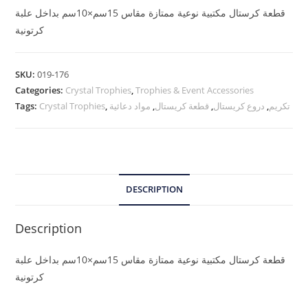
قطعة كرستال مكتبية نوعية ممتازة مقاس 15سم×10سم بداخل علبة
كرتونية
SKU:
019-176
Categories:
Crystal Trophies
,
Trophies & Event Accessories
Tags:
Crystal Trophies
,
مواد دعائية
,
قطعة كريستال
,
دروع كريستال
,
تكريم
DESCRIPTION
Description
قطعة كرستال مكتبية نوعية ممتازة مقاس 15سم×10سم بداخل علبة
كرتونية